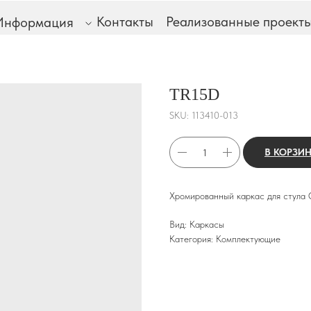
Контакты
Реализованные проект
Информация
Наш
TR15D
SKU:
113410-013
В КОРЗИ
Хромированный каркас для стула 
Вид: Каркасы
Категория: Комплектующие