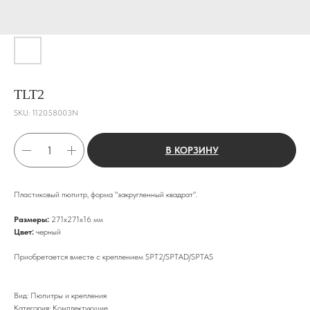
TLT2
SKU:
112058003N
В КОРЗИНУ
Пластиковый пюпитр, форма "закругленный квадрат".
Размеры:
271х271х16 мм
Цвет:
черный
Приобретается вместе с креплением SPT2/SPTAD/SPTAS
Вид: Пюпитры и крепления
Категория: Комплектующие