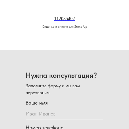
112085402
Сиденье и спинка для Stand Up
Нужна консультация?
Заполните форму и мы вам
перезвоним
Ваше имя
Номер телефона