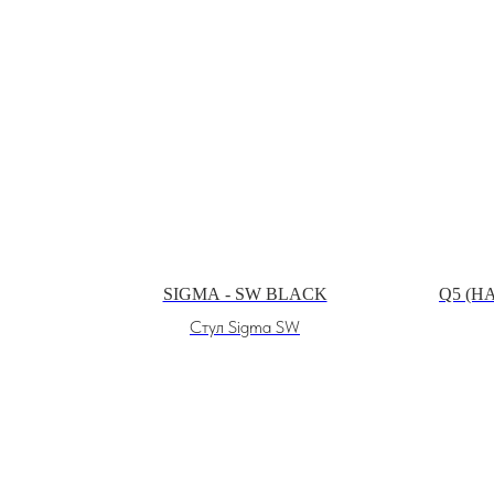
SIGMA - SW BLACK
Q5 (Н
Стул Sigma SW