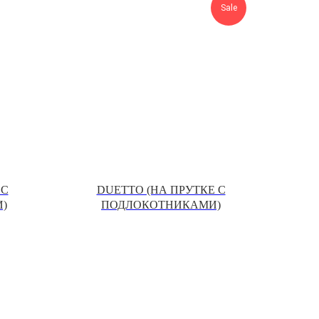
Sale
 С
DUETTO (НА ПРУТКЕ С
)
ПОДЛОКОТНИКАМИ)