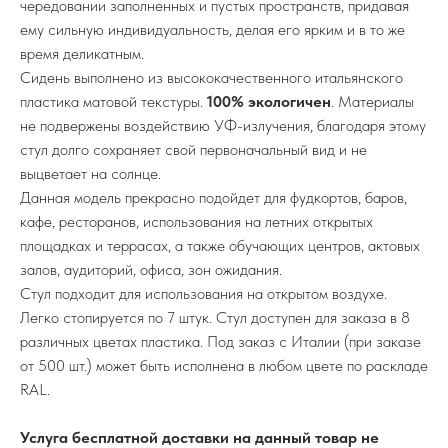
чередовании заполненных и пустых пространств, придавая
ему сильную индивидуальность, делая его ярким и в то же
время деликатным.
Сидень выполнено из высококачественного итальянского
пластика матовой текстуры.
100% экологичен
. Материалы
не подвержены воздействию УФ-излучения, благодаря этому
стул долго сохраняет свой первоначальный вид и не
выцветает на солнце.
Данная модель прекрасно подойдет для фудкортов, баров,
кафе, ресторанов, использования на летних открытых
площадках и террасах, а также обучающих центров, актовых
залов, аудиторий, офиса, зон ожидания.
Стул подходит для использования на открытом воздухе.
Легко стопируется по 7 штук. Стул доступен для заказа в 8
различных цветах пластика. Под заказ с Италии (при заказе
от 500 шт.) может быть исполнена в любом цвете по раскладе
RAL.
Услуга бесплатной доставки на данный товар не