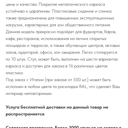
цены и качества. Покрытие металлического каркаса
устойчиво к царапинам. Пластиковые сидение и спинка
также предназначены для повышенных эксплуатационных
нагрузок, характерных для зон общественного питания.
Данная модель прекрасно подойдет для фудкортов, баров,
кафе, ресторанов, использования на летних открытых
площадках и террасах, а также обучающих центров, актовых
залов, аудиторий, офиса, зон ожидания. Легко стопируется
по 10 штук. Стул, может быть, выполнен на шести вариантах
каркаса и доступен для заказа в 16 различных цветах
пластика.
Под заказ с Италии (при заказе от 500 шт.) может быть
исполнен в любом цвете по раскладке RAL, что сделает Ваш
интерьер неповторимым.
Услуга бесплатной доставки на данный товар не
распространяется
.
Складская программа. Более 3000 стульев на складе в