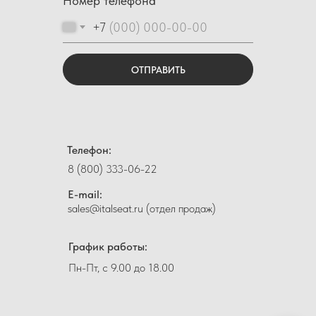
Номер телефона
+7
ОТПРАВИТЬ
Телефон:
8 (800) 333-06-22
E-mail:
sales@italseat.ru (отдел продаж)
График работы:
Пн-Пт, с 9.00 до 18.00