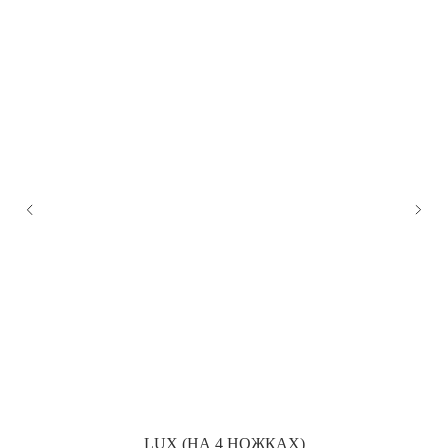
КИ
LUX (НА 4 НОЖКАХ)