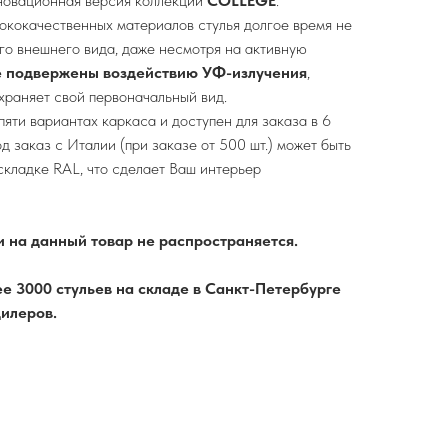
новационная версия коллекции
COLLEGE
.
ококачественных материалов стулья долгое время не
го внешнего вида, даже несмотря на активную
 подвержены воздействию УФ-излучения
,
охраняет свой первоначальный вид.
пяти вариантах каркаса и доступен для заказа в 6
д заказ с Италии (при заказе от 500 шт.) может быть
складке RAL, что сделает Ваш интерьер
и на данный товар не распространяется.
е 3000 стульев на складе в Санкт-Петербурге
илеров.