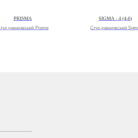
PRISMA
SIGMA - 4 (4-6)
тул ученический Prisma
Стул ученический Sigm