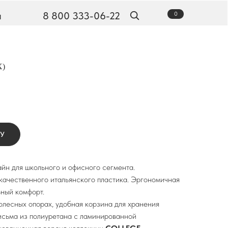
ы
8 800 333-06-22
0
Х)
Наши новости
НУ
йн для школьного и офисного сегмента.
качественного итальянского пластика. Эргономичная
ный комфорт.
лесных опорах, удобная корзина для хранения
исьма из полиуретана с ламинированной