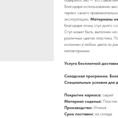
поверхностью — это самая ин
Благодаря использованию выс
теряют своего привлекательно
эксплуатацию.
Материалы не
благодаря этому стул долго с
Стул может быть, выполнен на 
различных цветах пластика. По
исполнен в любом цвете по ра
неповторимым.
Услуга бесплатной доставк
Складская программа. Боле
Специальные условия для д
Покрытие каркаса:
серый
Материал сиденья:
Пластик
Производство:
Италия
Срок поставки:
на складе