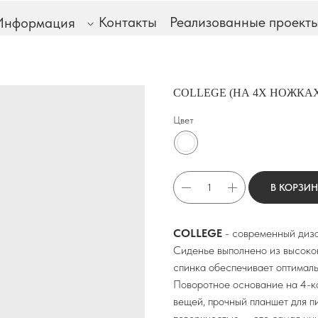
Контакты
Реализованные проект
Информация
COLLEGE (НА 4Х НОЖКА
Цвет
В КОРЗИ
COLLEGE
- современный диза
Сиденье выполнено из высоко
спинка обеспечивает оптималь
Поворотное основание на 4-ко
вещей, прочный планшет для п