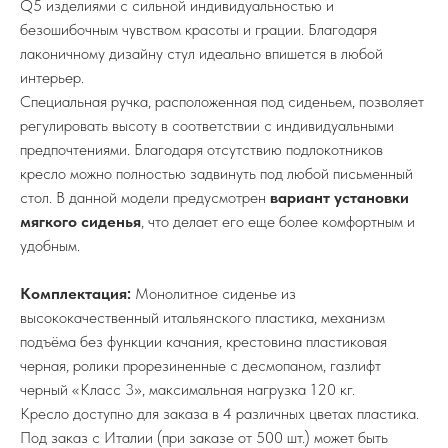
Q5 изделиями с сильной индивидуальностью и
безошибочным чувством красоты и грации. Благодаря
лаконичному дизайну стул идеально впишется в любой
интерьер.
Специальная ручка, расположенная под сиденьем, позволяет
регулировать высоту в соответствии с индивидуальными
предпочтениями. Благодаря отсутствию подлокотников
кресло можно полностью задвинуть под любой письменный
стол. В данной модели предусмотрен
вариант установки
мягкого сиденья
, что делает его еще более комфортным и
удобным.
Комплектация:
Монолитное сиденье из
высококачественный итальянского пластика, механизм
подъёма без функции качания, крестовина пластиковая
черная, ролики прорезиненные с десмопаном, газлифт
черный «Класс 3», максимальная нагрузка 120 кг.
Кресло доступно для заказа в 4 различных цветах пластика.
Под заказ с Италии (при заказе от 500 шт.) может быть