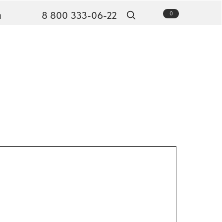
ы
8 800 333-06-22
0
Наши новости