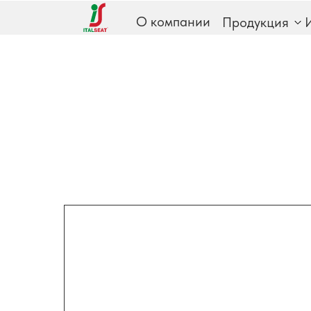
О компании
Продукция