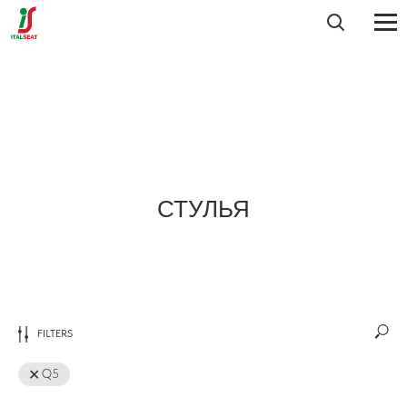
СТУЛЬЯ
FILTERS
Q5