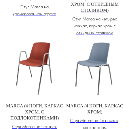
ХРОМ, С ОТКИДНЫМ
Стул Marca на
СТОЛИКОМ)
хромированном прутке
Стул Marca на четырех
ножках, каркас хром,с
откидным столиком
MARCA (4 НОГИ, КАРКАС
MARCA (4 НОГИ, КАРКАС
ХРОМ, С
ХРОМ)
ПОДЛОКОТНИКАМИ)
Стул Marca на 4х ножках,
Стул Marca на четырех
каркас хром