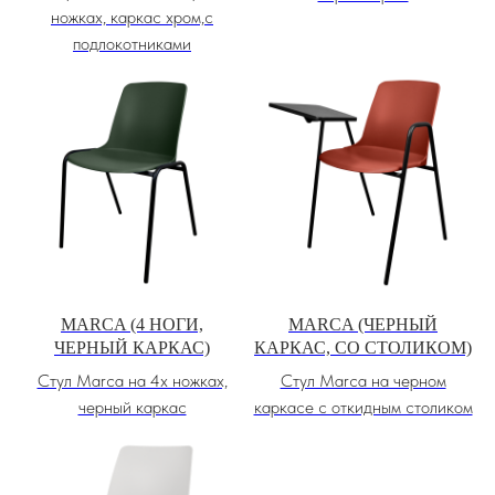
ножках, каркас хром,с
подлокотниками
MARCA (4 НОГИ,
MARCA (ЧЕРНЫЙ
ЧЕРНЫЙ КАРКАС)
КАРКАС, СО СТОЛИКОМ)
Стул Marca на 4х ножках,
Стул Marca на черном
черный каркас
каркасе с откидным столиком