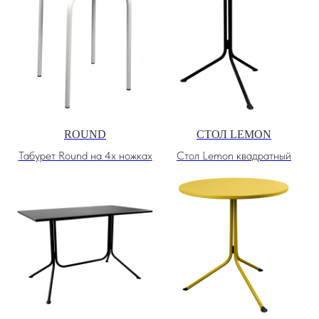
ROUND
СТОЛ LEMON
Табурет Round на 4х ножках
Стол Lemon квадратный