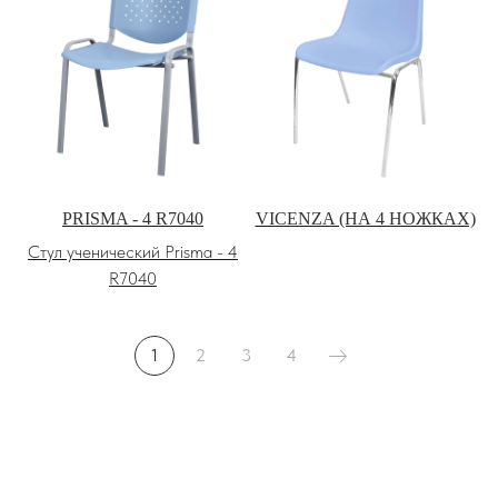
PRISMA - 4 R7040
VICENZA (НА 4 НОЖКАХ)
Стул ученический Prisma - 4
R7040
1
2
3
4