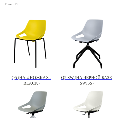
Found:
10
Q5 (НА 4 НОЖКАХ -
Q5 SW (НА ЧЕРНОЙ БАЗЕ
BLACK)
SWISS)