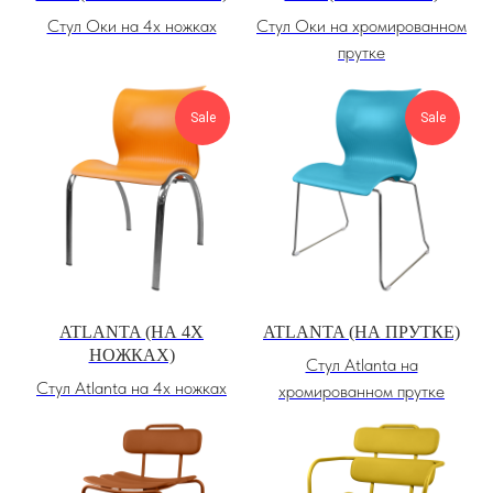
Стул Оки на 4х ножках
Стул Оки на хромированном
прутке
Sale
Sale
ATLANTA (НА 4Х
ATLANTA (НА ПРУТКЕ)
НОЖКАХ)
Стул Atlanta на
Стул Atlanta на 4х ножках
хромированном прутке