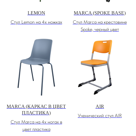
LEMON
MARCA (SPOKE BASE)
Стул Lemon на 4х ножках
Стул Marca на крестовине
Spoke, черный цвет
MARCA (КАРКАС В ЦВЕТ
AIR
ПЛАСТИКА)
Ученический стул AIR
Стул Marca на 4х ногах в
цвет пластика