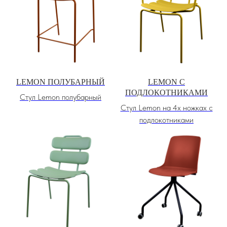
LEMON ПОЛУБАРНЫЙ
LEMON С
ПОДЛОКОТНИКАМИ
Стул Lemon полубарный
Стул Lemon на 4х ножках с
подлокотниками